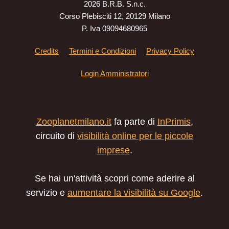
2026 B.R.B. S.n.c.
Corso Plebisciti 12, 20129 Milano
P. Iva 09094680965
Credits
Termini e Condizioni
Privacy Policy
Login Amministratori
Zooplanetmilano.it
fa parte di
InPrimis
,
circuito di
visibilità online per le piccole
imprese
.
Se hai un'attività scopri come aderire al
servizio e
aumentare la visibilità su Google
.