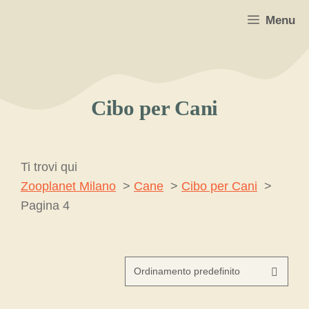
Vai
Menu
al
contenuto
Cibo per Cani
Ti trovi qui
Zooplanet Milano
Cane
Cibo per Cani
Pagina 4