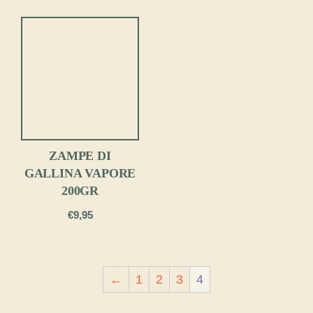
ZAMPE DI
GALLINA VAPORE
200GR
€
9,95
←
1
2
3
4