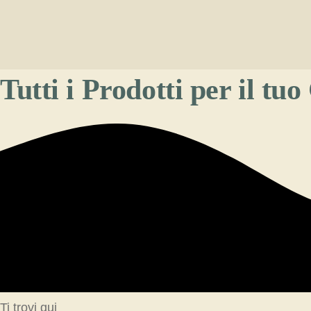
Vai
al
contenuto
Tutti i Prodotti per il tuo
Ti trovi qui