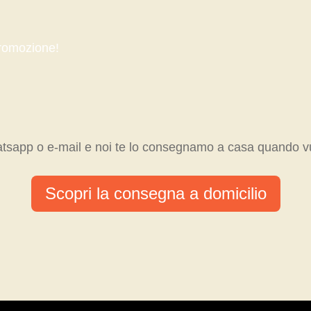
 promozione!
hatsapp o e-mail e noi te lo consegnamo a casa quando vu
Scopri la consegna a domicilio