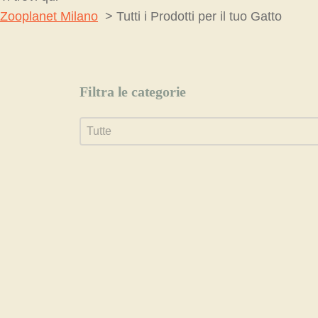
Zooplanet Milano
Tutti i Prodotti per il tuo Gatto
Filtra le categorie
Filtra le categorie
Filtra le categorie