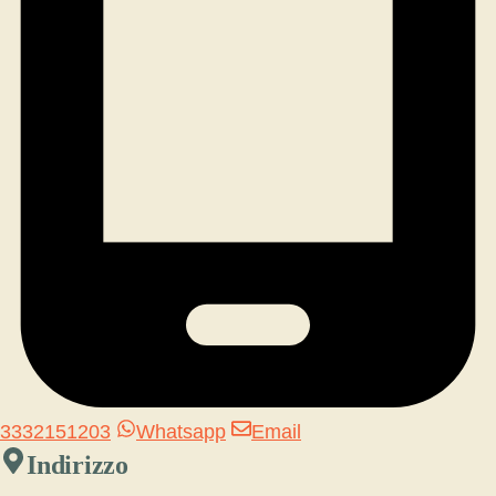
3332151203
Whatsapp
Email
Indirizzo