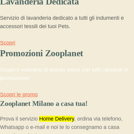
Lavanderia Dedicata
Servizio di lavanderia dedicato a tutti gli indumenti e
accessori tessili dei tuoi Pets.
Scopri
Promozioni Zooplanet
Scopri il volantino di questo mese con tutti i prodotti in
promozione!
Scopri le promo
Zooplanet Milano a casa tua!
Prova il servizio
Home Delivery
, ordina via telefono,
Whatsapp o e-mail e noi te lo consegnamo a casa