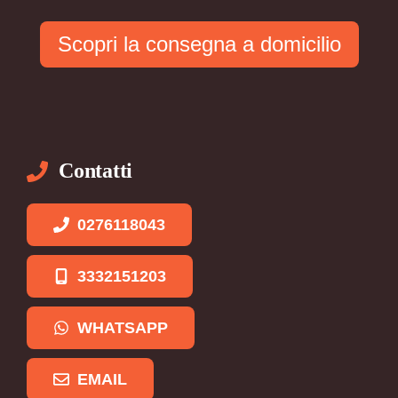
Scopri la consegna a domicilio
Contatti
0276118043
3332151203
WHATSAPP
EMAIL