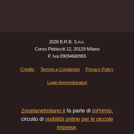
2026 B.R.B. S.n.c.
Corso Plebisciti 12, 20129 Milano
P. Iva 09094680965
Credits
Termini e Condizioni
Privacy Policy
Login Amministratori
Zooplanetmilano.it
fa parte di
InPrimis
,
circuito di
visibilità online per le piccole
imprese
.